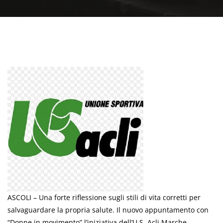
ASCOLI – Una forte riflessione sugli stili di vita corretti per
salvaguardare la propria salute. Il nuovo appuntamento con
“Donne in movimento” l’iniziativa dell’U.S. Acli Marche