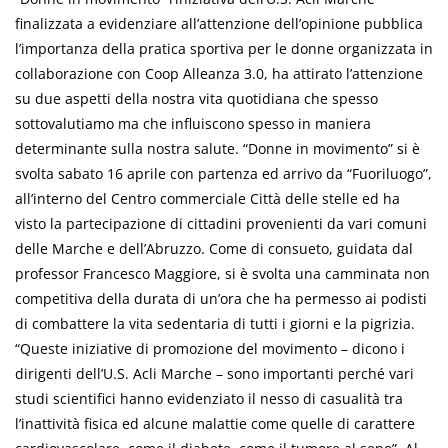
finalizzata a evidenziare all’attenzione dell’opinione pubblica
l’importanza della pratica sportiva per le donne organizzata in
collaborazione con Coop Alleanza 3.0, ha attirato l’attenzione
su due aspetti della nostra vita quotidiana che spesso
sottovalutiamo ma che influiscono spesso in maniera
determinante sulla nostra salute. “Donne in movimento” si è
svolta sabato 16 aprile con partenza ed arrivo da “Fuoriluogo”,
all’interno del Centro commerciale Città delle stelle ed ha
visto la partecipazione di cittadini provenienti da vari comuni
delle Marche e dell’Abruzzo. Come di consueto, guidata dal
professor Francesco Maggiore, si è svolta una camminata non
competitiva della durata di un’ora che ha permesso ai podisti
di combattere la vita sedentaria di tutti i giorni e la pigrizia.
“Queste iniziative di promozione del movimento – dicono i
dirigenti dell’U.S. Acli Marche – sono importanti perché vari
studi scientifici hanno evidenziato il nesso di casualità tra
l’inattività fisica ed alcune malattie come quelle di carattere