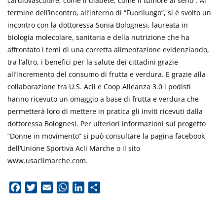
cardiovascolare, come il diabete, come il tumore al seno”. Al
termine dell’incontro, all’interno di “Fuoriluogo”, si è svolto un
incontro con la dottoressa Sonia Bolognesi, laureata in
biologia molecolare, sanitaria e della nutrizione che ha
affrontato i temi di una corretta alimentazione evidenziando,
tra l’altro, i benefici per la salute dei cittadini grazie
all’incremento del consumo di frutta e verdura. E grazie alla
collaborazione tra U.S. Acli e Coop Alleanza 3.0 i podisti
hanno ricevuto un omaggio a base di frutta e verdura che
permetterà loro di mettere in pratica gli inviti ricevuti dalla
dottoressa Bolognesi. Per ulteriori informazioni sul progetto
“Donne in movimento” si può consultare la pagina facebook
dell’Unione Sportiva Acli Marche o il sito
www.usaclimarche.com.
Facebook
Twitter
Email
WhatsApp
LinkedIn
Condividi