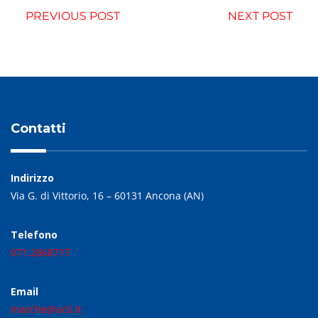
PREVIOUS POST
NEXT POST
Contatti
Indirizzo
Via G. di Vittorio, 16 – 60131 Ancona (AN)
Telefono
071.2868717
Email
marche@acli.it