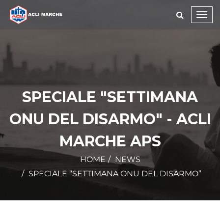
Toggl
navig
SPECIALE "SETTIMANA
ONU DEL DISARMO" - ACLI
MARCHE APS
HOME
NEWS
SPECIALE “SETTIMANA ONU DEL DISARMO”