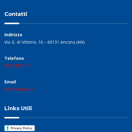
Contatti
Indirizzo
Via G. di Vittorio, 16 – 60131 Ancona (AN)
Telefono
071.2868717
Email
marche@acli.it
Links Utili