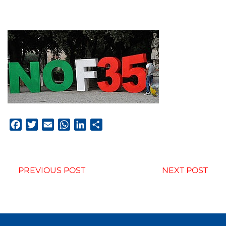
Facebook
Twitter
Email
WhatsApp
LinkedIn
Condividi
PREVIOUS POST
NEXT POST