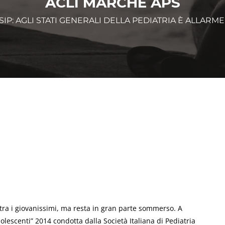
ACLI MARCHE APS
SIP: AGLI STATI GENERALI DELLA PEDIATRIA È ALLAR
ra i giovanissimi, ma resta in gran parte sommerso. A
adolescenti” 2014 condotta dalla Società Italiana di Pediatria