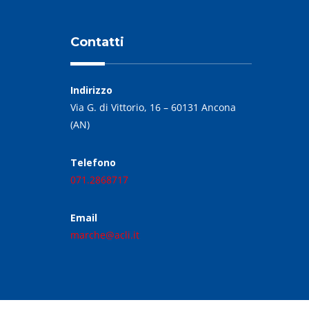
Contatti
Indirizzo
Via G. di Vittorio, 16 – 60131 Ancona
(AN)
Telefono
071.2868717
Email
marche@acli.it