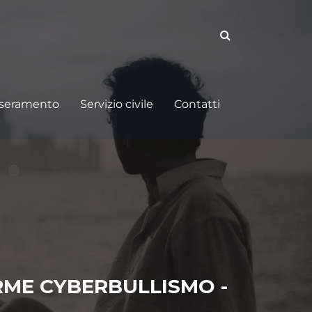
sseramento
Servizio civile
Contatti
ARME CYBERBULLISMO -