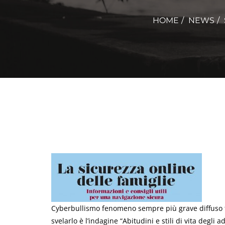
HOME
NEWS
Cyberbullismo fenomeno sempre più grave diffuso t
svelarlo è l’indagine “Abitudini e stili di vita degli 