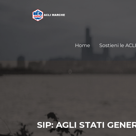
Home
Sostieni le ACL
SIP: AGLI STATI GEN