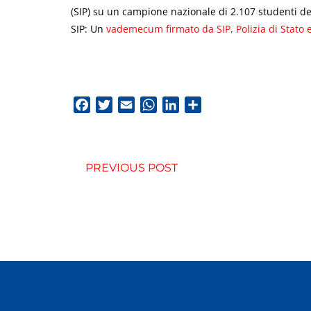
(SIP) su un campione nazionale di 2.107 studenti de
SIP: Un
vademecum firmato da SIP, Polizia di Stato 
Facebook
Twitter
Email
WhatsApp
LinkedIn
Condividi
PREVIOUS POST