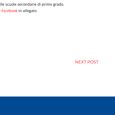
lle scuole secondarie di primo grado.
e Facebook
in allegato.
NEXT POST