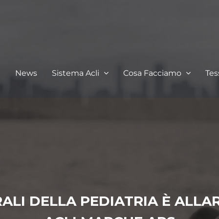
I
News
Sistema Acli
Cosa Facciamo
Te
ERALI DELLA PEDIATRIA È ALL