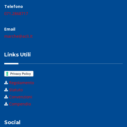
Telefono
071.2868717
Email
marche@acli.it
Links Utili
Regolamento
Statuto
Convenzioni
Compendio
Social