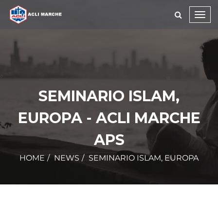
Toggl
navig
SEMINARIO ISLAM,
EUROPA - ACLI MARCHE
APS
HOME
NEWS
SEMINARIO ISLAM, EUROPA