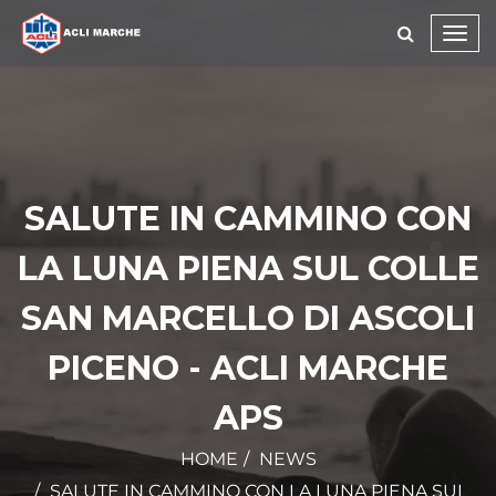
Toggl
navig
SALUTE IN CAMMINO CON
LA LUNA PIENA SUL COLLE
SAN MARCELLO DI ASCOLI
PICENO - ACLI MARCHE
APS
HOME
NEWS
SALUTE IN CAMMINO CON LA LUNA PIENA SUL