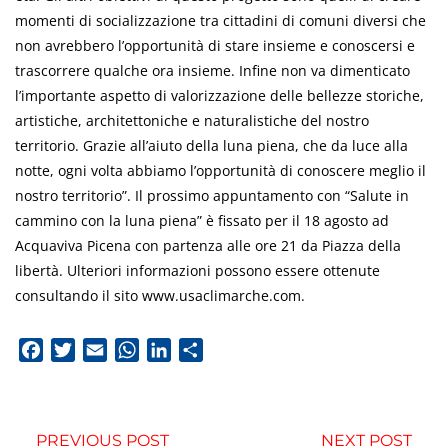
momenti di socializzazione tra cittadini di comuni diversi che
non avrebbero l’opportunità di stare insieme e conoscersi e
trascorrere qualche ora insieme. Infine non va dimenticato
l’importante aspetto di valorizzazione delle bellezze storiche,
artistiche, architettoniche e naturalistiche del nostro
territorio. Grazie all’aiuto della luna piena, che da luce alla
notte, ogni volta abbiamo l’opportunità di conoscere meglio il
nostro territorio”. Il prossimo appuntamento con “Salute in
cammino con la luna piena” è fissato per il 18 agosto ad
Acquaviva Picena con partenza alle ore 21 da Piazza della
libertà. Ulteriori informazioni possono essere ottenute
consultando il sito www.usaclimarche.com.
Facebook
Twitter
Email
WhatsApp
LinkedIn
Condividi
PREVIOUS POST
NEXT POST