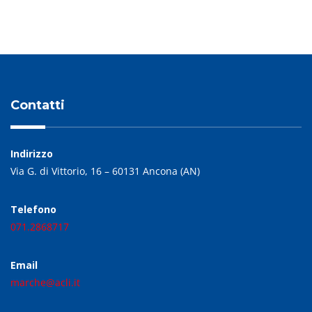
Contatti
Indirizzo
Via G. di Vittorio, 16 – 60131 Ancona (AN)
Telefono
071.2868717
Email
marche@acli.it