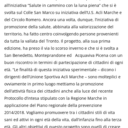
all’iniziativa “Salute in cammino con la luna piena” che si è
svolta sul Colle San Marco su iniziativa dell’U.S. Acli Marche e
del Circolo Romero. Ancora una volta, dunque, l’iniziativa di
promozione della salute, abbinata alla valorizzazione del
territorio, ha fatto centro coinvolgendo persone provenienti
da tutta la vallata del Tronto. Il progetto, alla sua prima
edizione, ha preso il via lo scorso inverno e che si è svolta a
San Benedetto, Monteprandone ed Acquaviva Picena con un
buon riscontro in termini di partecipazione di cittadini di ogni
età. “Le finalità di questa iniziativa sperimentale – dicono i
dirigenti dell’Unione Sportiva Acli Marche – sono molteplici e
ovviamente in primo luogo mettiamo la promozione
dell’attività fisica dei cittadini anche alla luce del recente
Protocollo d’intesa stipulato con la Regione Marche in
applicazione del Piano regionale della prevenzione
2014/2018. Vogliamo promuovere tra i cittadini stili di vita
sani ed attivi in ogni età della vita, dall’infanzia fino alla terza
età. Gli altri obiettivi di questo progetto sono quelli di creare