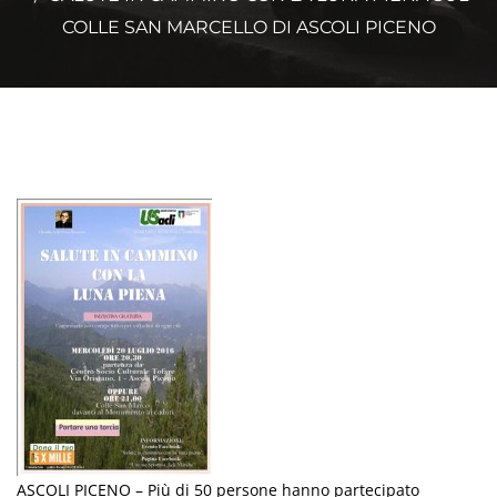
COLLE SAN MARCELLO DI ASCOLI PICENO
ASCOLI PICENO – Più di 50 persone hanno partecipato