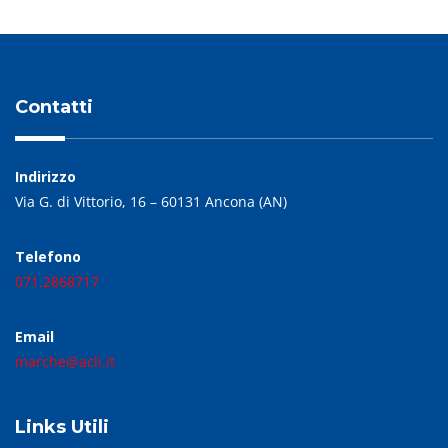
Contatti
Indirizzo
Via G. di Vittorio, 16 – 60131 Ancona (AN)
Telefono
071.2868717
Email
marche@acli.it
Links Utili