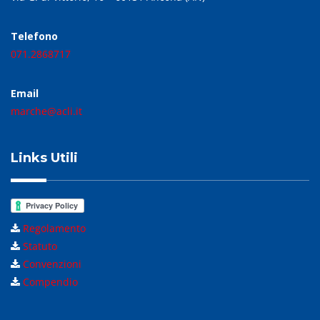
Telefono
071.2868717
Email
marche@acli.it
Links Utili
Regolamento
Statuto
Convenzioni
Compendio