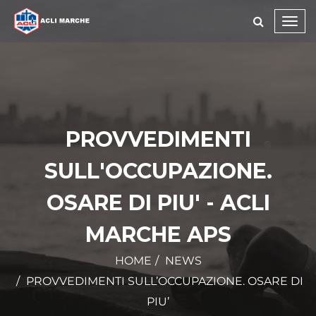
Toggl
navig
PROVVEDIMENTI
SULL'OCCUPAZIONE.
OSARE DI PIU' - ACLI
MARCHE APS
HOME
NEWS
PROVVEDIMENTI SULL’OCCUPAZIONE. OSARE DI
PIU’