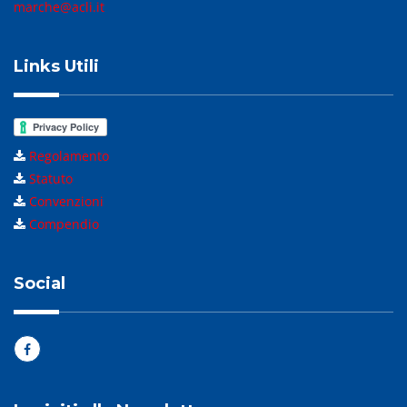
marche@acli.it
Links Utili
Regolamento
Statuto
Convenzioni
Compendio
Social