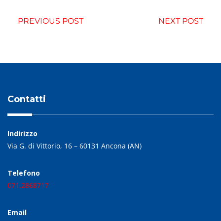
PREVIOUS POST
NEXT POST
Contatti
Indirizzo
Via G. di Vittorio, 16 – 60131 Ancona (AN)
Telefono
071.2868717
Email