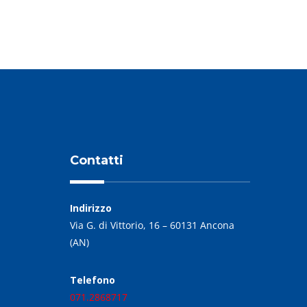
Contatti
Indirizzo
Via G. di Vittorio, 16 – 60131 Ancona
(AN)
Telefono
071.2868717