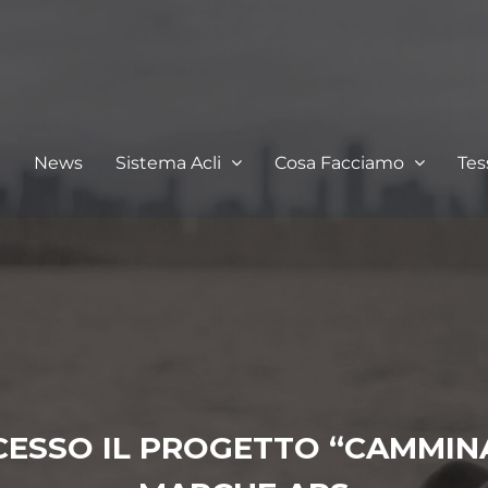
I
News
Sistema Acli
Cosa Facciamo
Te
SSO IL PROGETTO “CAMMINAT