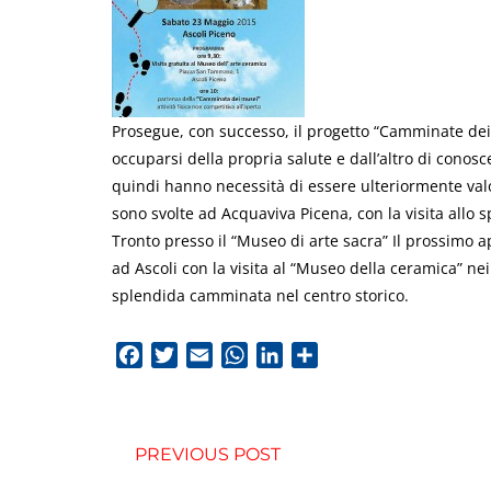
Prosegue, con successo, il progetto “Camminate dei 
occuparsi della propria salute e dall’altro di conosc
quindi hanno necessità di essere ulteriormente val
sono svolte ad Acquaviva Picena, con la visita allo
Tronto presso il “Museo di arte sacra” Il prossimo 
ad Ascoli con la visita al “Museo della ceramica” ne
splendida camminata nel centro storico.
Facebook
Twitter
Email
WhatsApp
LinkedIn
Condividi
PREVIOUS POST