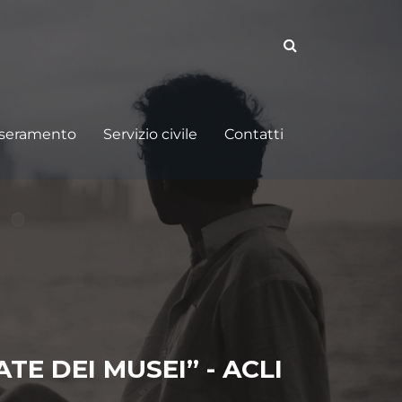
sseramento
Servizio civile
Contatti
E DEI MUSEI” - ACLI