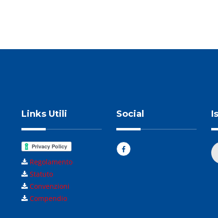
Links Utili
Social
I
Regolamento
Statuto
Convenzioni
Compendio