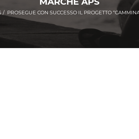
MARCHE APS
S
PROSEGUE CON SUCCESSO IL PROGETTO “CAMMINA