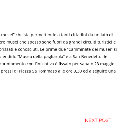
musei” che sta permettendo a tanti cittadini da un lato di
ere musei che spesso sono fuori da grandi circuiti turistici e
orizzati e conosciuti. Le prime due “Camminate dei musei” si
 splendido “Museo della pagliarola” e a San Benedetto del
appuntamento con l’iniziativa è fissato per sabato 23 maggio
i pressi di Piazza Sa Tommaso alle ore 9,30 ed a seguire una
NEXT POST