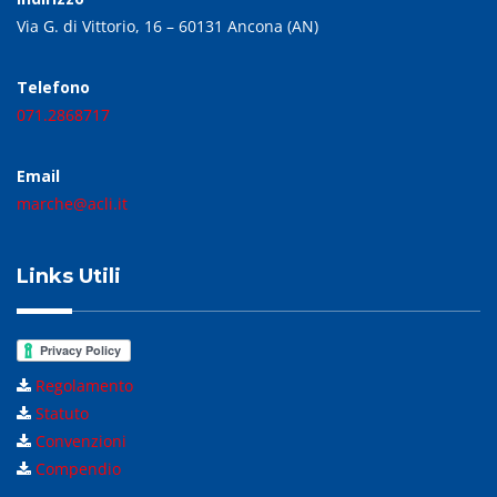
Via G. di Vittorio, 16 – 60131 Ancona (AN)
Telefono
071.2868717
Email
marche@acli.it
Links Utili
Regolamento
Statuto
Convenzioni
Compendio