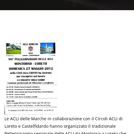
Le ACLI delle Marche in collaborazione con il Circoli ACLI di
Loreto e Castelfidardo hanno organizzato il tradizionale
Pellegrinaggio regionale delle ACLI da Montorso a Loreto che