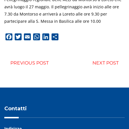
avrà luogo il 27 maggio. Il pellegrinaggio avrà inizio alle ore
7.30 da Montorso e arriverà a Loreto alle ore 9.30 per
partecipare alla S. Messa in Basilica alle ore 10.00
Facebook
Twitter
Email
WhatsApp
LinkedIn
Condividi
PREVIOUS POST
NEXT POST
Contatti
Indirizzo