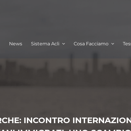
I
News
Sistema Acli
Cosa Facciamo
Te
CHE: INCONTRO INTERNAZION