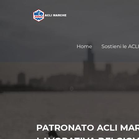
Home
Sostieni le ACL
PATRONATO ACLI MAR