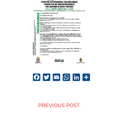
Facebook
Twitter
Email
WhatsApp
LinkedIn
Condividi
PREVIOUS POST