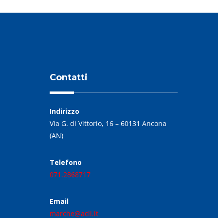
Contatti
Indirizzo
Via G. di Vittorio, 16 – 60131 Ancona
(AN)
Telefono
071.2868717
Email
marche@acli.it