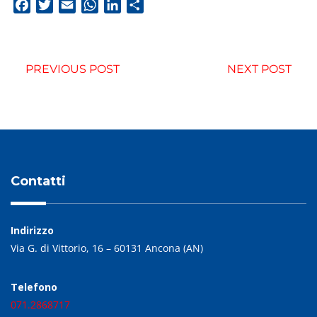
Facebook
Twitter
Email
WhatsApp
LinkedIn
Condividi
PREVIOUS POST
NEXT POST
Contatti
Indirizzo
Via G. di Vittorio, 16 – 60131 Ancona (AN)
Telefono
071.2868717