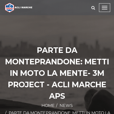
Toggl
navig
PARTE DA
MONTEPRANDONE: METTI
IN MOTO LA MENTE- 3M
PROJECT - ACLI MARCHE
APS
HOME
NEWS
PARTE DA MONTEPRANDONE: METTI IN MOTO LA