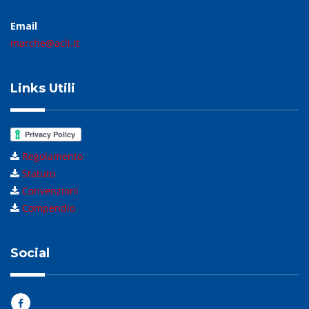
Email
marche@acli.it
Links Utili
Regolamento
Statuto
Convenzioni
Compendio
Social