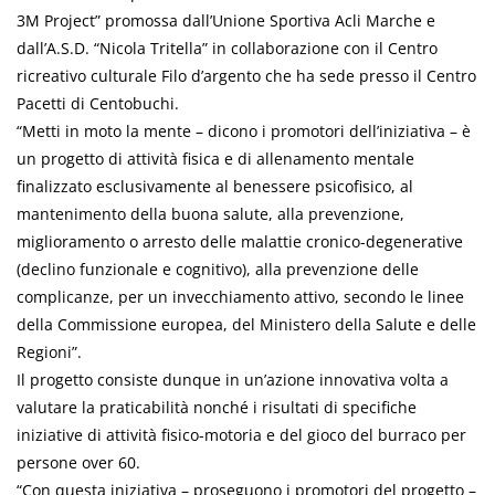
3M Project” promossa dall’Unione Sportiva Acli Marche e
dall’A.S.D. “Nicola Tritella” in collaborazione con il Centro
ricreativo culturale Filo d’argento che ha sede presso il Centro
Pacetti di Centobuchi.
“Metti in moto la mente – dicono i promotori dell’iniziativa – è
un progetto di attività fisica e di allenamento mentale
finalizzato esclusivamente al benessere psicofisico, al
mantenimento della buona salute, alla prevenzione,
miglioramento o arresto delle malattie cronico-degenerative
(declino funzionale e cognitivo), alla prevenzione delle
complicanze, per un invecchiamento attivo, secondo le linee
della Commissione europea, del Ministero della Salute e delle
Regioni”.
Il progetto consiste dunque in un’azione innovativa volta a
valutare la praticabilità nonché i risultati di specifiche
iniziative di attività fisico-motoria e del gioco del burraco per
persone over 60.
“Con questa iniziativa – proseguono i promotori del progetto –