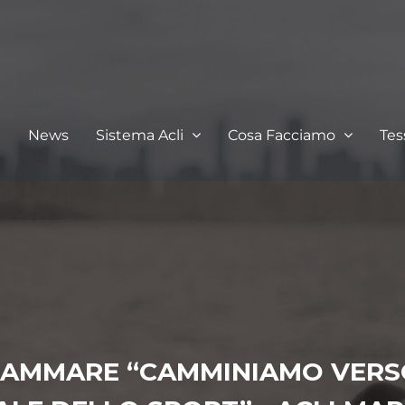
I
News
Sistema Acli
Cosa Facciamo
Te
TAMMARE “CAMMINIAMO VERSO