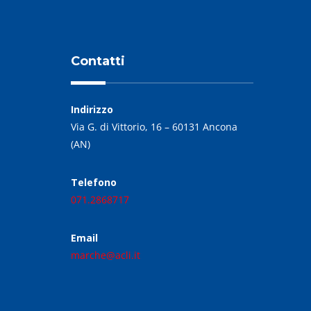
Contatti
Indirizzo
Via G. di Vittorio, 16 – 60131 Ancona
(AN)
Telefono
071.2868717
Email
marche@acli.it