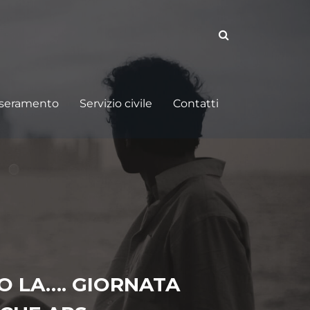
sseramento
Servizio civile
Contatti
 LA…. GIORNATA