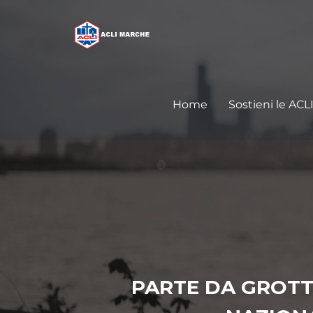
Home
Sostieni le ACL
PARTE DA GROT