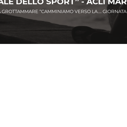
LE DELLO SPORT” - ACLI MA
A GROTTAMMARE “CAMMINIAMO VERSO LA…. GIORNATA