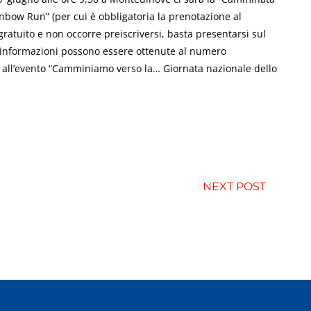
bow Run” (per cui è obbligatoria la prenotazione al
ratuito e non occorre preiscriversi, basta presentarsi sul
ri informazioni possono essere ottenute al numero
all’evento “Camminiamo verso la… Giornata nazionale dello
NEXT POST