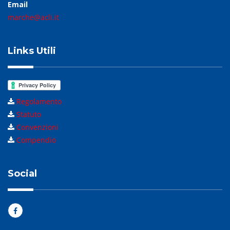
Email
marche@acli.it
Links Utili
Regolamento
Statuto
Convenzioni
Compendio
Social