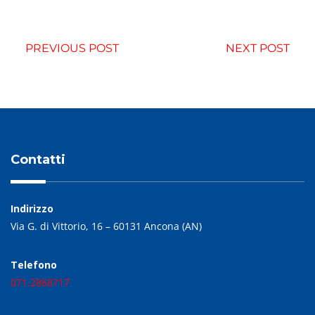
PREVIOUS POST
NEXT POST
Contatti
Indirizzo
Via G. di Vittorio, 16 – 60131 Ancona (AN)
Telefono
071.2868717