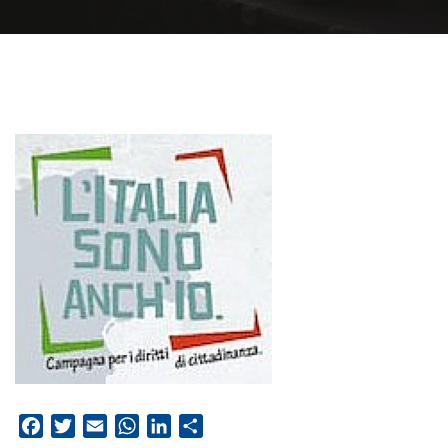
Facebook
Twitter
Email
WhatsApp
LinkedIn
Condividi