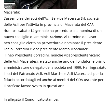
Macerata:
L’assemblea dei soci dell’Acli Service Macerata Srl, società
delle Acli per l’attività in provincia di Macerata del CAF,
riunitosi sabato 14 gennaio ha proceduto alla nomina di un
nuovo consiglio di amministrazione. Al termine dei lavori, il
neo consiglio eletto ha provveduto a nominare il presidente
Fabio Corradini e vice presidente Marco Mondadori.
Il neo Presidente Corradini, nonchè vicepresidente vicario
delle Acli Maceratesi, è stato anche uno dei fondatori e primo
amministratore delegato della società nel 1999. Ha ringraziato
i soci del Patronato Acli, Acli Marche e Acli Maceratesi per la
fiducia accordatagli ed anche ai menbri del CDA uscente per
il proficuo lavoro svolto in questi anni.
In allegato il Comunicato stampa.