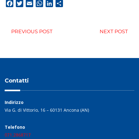
Facebook
Twitter
Email
WhatsApp
LinkedIn
Condividi
PREVIOUS POST
NEXT POST
Contatti
Indirizzo
Via G. di Vittorio, 16 – 60131 Ancona (AN)
Telefono
071.2868717