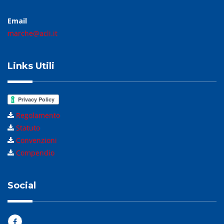
Email
marche@acli.it
Links Utili
Regolamento
Statuto
Convenzioni
Compendio
Social