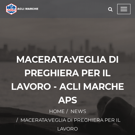
Toggl
navig
MACERATA:VEGLIA DI
PREGHIERA PER IL
LAVORO - ACLI MARCHE
APS
HOME
NEWS
MACERATA:VEGLIA DI PREGHIERA PER IL
LAVORO