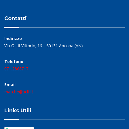
Contatti
Indirizzo
Via G. di Vittorio, 16 – 60131 Ancona (AN)
Telefono
071.2868717
Email
marche@acli.it
Links Utili