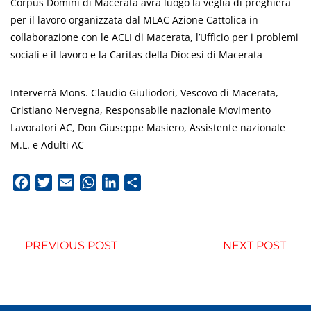
Corpus Domini di Macerata avrà luogo la veglia di preghiera
per il lavoro organizzata dal MLAC Azione Cattolica in
collaborazione con le ACLI di Macerata, l’Ufficio per i problemi
sociali e il lavoro e la Caritas della Diocesi di Macerata
Interverrà Mons. Claudio Giuliodori, Vescovo di Macerata,
Cristiano Nervegna, Responsabile nazionale Movimento
Lavoratori AC, Don Giuseppe Masiero, Assistente nazionale
M.L. e Adulti AC
Facebook
Twitter
Email
WhatsApp
LinkedIn
Condividi
PREVIOUS POST
NEXT POST