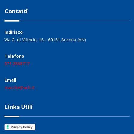
Contatti
Indirizzo
Via G. di Vittorio, 16 – 60131 Ancona (AN)
Telefono
071.2868717
Email
marche@acli.it
Links Utili