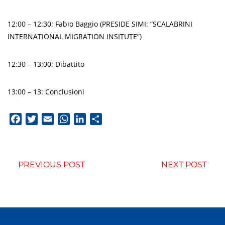
12:00 – 12:30: Fabio Baggio (PRESIDE SIMI: “SCALABRINI
INTERNATIONAL MIGRATION INSITUTE”)
12:30 – 13:00: Dibattito
13:00 – 13: Conclusioni
Facebook
Twitter
Email
WhatsApp
LinkedIn
Condividi
PREVIOUS POST
NEXT POST