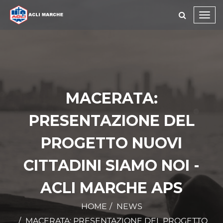
Toggl
navig
MACERATA:
PRESENTAZIONE DEL
PROGETTO NUOVI
CITTADINI SIAMO NOI -
ACLI MARCHE APS
HOME
NEWS
MACERATA: PRESENTAZIONE DEL PROGETTO