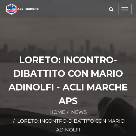
Toggl
navig
LORETO: INCONTRO-
DIBATTITO CON MARIO
ADINOLFI - ACLI MARCHE
APS
HOME
NEWS
LORETO: INCONTRO-DIBATTITO CON MARIO
ADINOLFI