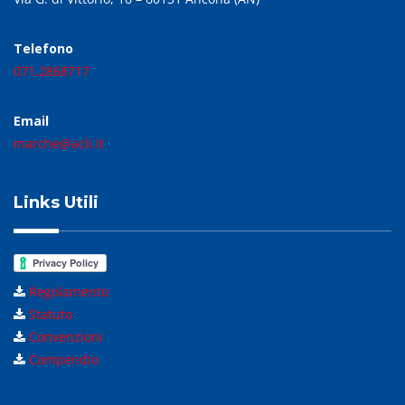
Telefono
071.2868717
Email
marche@acli.it
Links Utili
Regolamento
Statuto
Convenzioni
Compendio