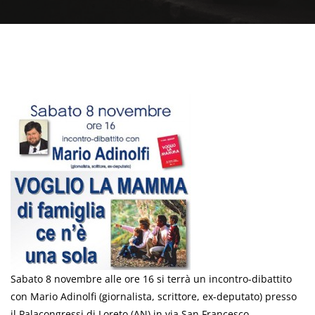
Sabato 8 novembre alle ore 16 si terrà un incontro-dibattito
con Mario Adinolfi (giornalista, scrittore, ex-deputato) presso
il Palacongressi di Loreto (AN) in via San Francesco.