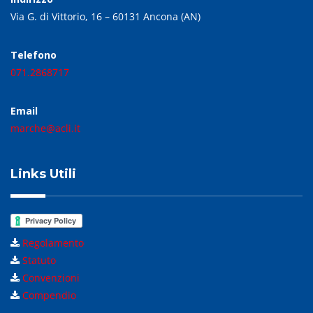
Via G. di Vittorio, 16 – 60131 Ancona (AN)
Telefono
071.2868717
Email
marche@acli.it
Links Utili
Regolamento
Statuto
Convenzioni
Compendio