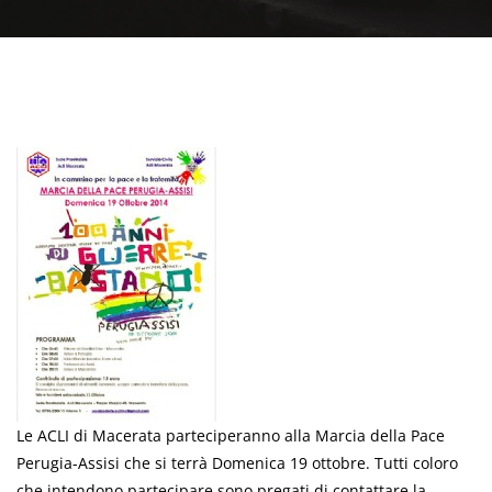
Le ACLI di Macerata parteciperanno alla Marcia della Pace
Perugia-Assisi che si terrà Domenica 19 ottobre. Tutti coloro
che intendono partecipare sono pregati di contattare la