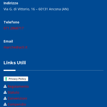
Indirizzo
Via G. di Vittorio, 16 – 60131 Ancona (AN)
Telefono
071.2868717
Email
marche@acli.it
Links Utili
Regolamento
Statuto
Convenzioni
Compendio