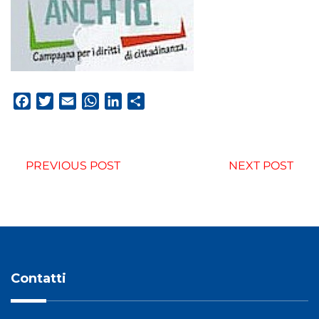
Facebook
Twitter
Email
WhatsApp
LinkedIn
Condividi
PREVIOUS POST
NEXT POST
Contatti