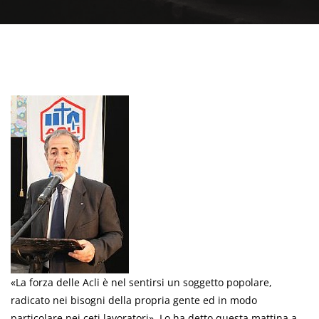
«La forza delle Acli è nel sentirsi un soggetto popolare,
radicato nei bisogni della propria gente ed in modo
particolare nei ceti lavoratori». Lo ha detto questa mattina a