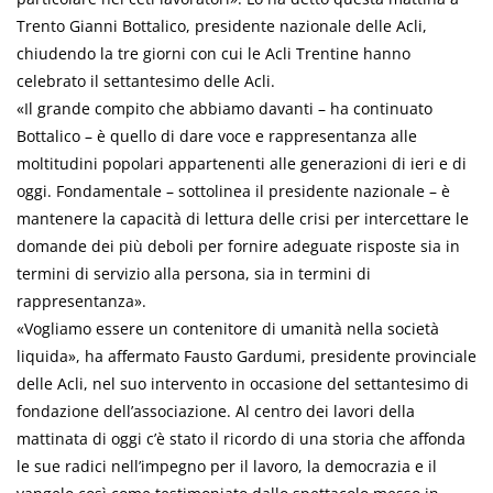
Trento Gianni Bottalico, presidente nazionale delle Acli,
chiudendo la tre giorni con cui le Acli Trentine hanno
celebrato il settantesimo delle Acli.
«Il grande compito che abbiamo davanti – ha continuato
Bottalico – è quello di dare voce e rappresentanza alle
moltitudini popolari appartenenti alle generazioni di ieri e di
oggi. Fondamentale – sottolinea il presidente nazionale – è
mantenere la capacità di lettura delle crisi per intercettare le
domande dei più deboli per fornire adeguate risposte sia in
termini di servizio alla persona, sia in termini di
rappresentanza».
«Vogliamo essere un contenitore di umanità nella società
liquida», ha affermato Fausto Gardumi, presidente provinciale
delle Acli, nel suo intervento in occasione del settantesimo di
fondazione dell’associazione. Al centro dei lavori della
mattinata di oggi c’è stato il ricordo di una storia che affonda
le sue radici nell’impegno per il lavoro, la democrazia e il