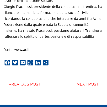
lavoro e dell’inclusione sociale.
Giorgio Fracalossi, presidente della cooperazione trentina, ha
rilanciato il tema della formazione della società civile
ricordando la collaborazione che intercorre da anni fra Acli e
Federazione dalla quale è nata la Scuola di comunità.
Insieme, ha rilevato Fracalossi, possiamo aiutare il Trentino a
rafforzare lo spirito di partecipazione e di responsabilità
Fonte: www.acli.it
Facebook
Twitter
Email
WhatsApp
LinkedIn
Condividi
PREVIOUS POST
NEXT POST