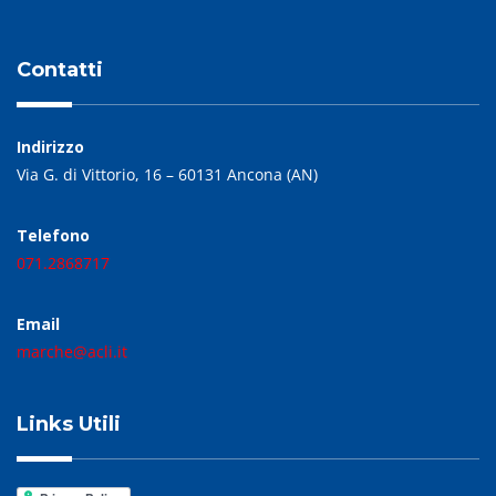
Contatti
Indirizzo
Via G. di Vittorio, 16 – 60131 Ancona (AN)
Telefono
071.2868717
Email
marche@acli.it
Links Utili