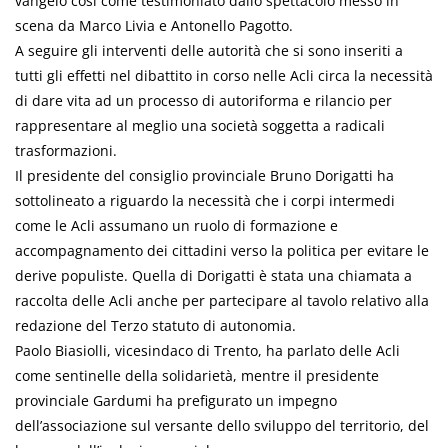
vangelo così come testimoniato dallo spettacolo messo in
scena da Marco Livia e Antonello Pagotto.
A seguire gli interventi delle autorità che si sono inseriti a
tutti gli effetti nel dibattito in corso nelle Acli circa la necessità
di dare vita ad un processo di autoriforma e rilancio per
rappresentare al meglio una società soggetta a radicali
trasformazioni.
Il presidente del consiglio provinciale Bruno Dorigatti ha
sottolineato a riguardo la necessità che i corpi intermedi
come le Acli assumano un ruolo di formazione e
accompagnamento dei cittadini verso la politica per evitare le
derive populiste. Quella di Dorigatti è stata una chiamata a
raccolta delle Acli anche per partecipare al tavolo relativo alla
redazione del Terzo statuto di autonomia.
Paolo Biasiolli, vicesindaco di Trento, ha parlato delle Acli
come sentinelle della solidarietà, mentre il presidente
provinciale Gardumi ha prefigurato un impegno
dell’associazione sul versante dello sviluppo del territorio, del