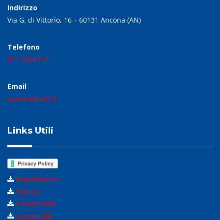
Indirizzo
Via G. di Vittorio, 16 – 60131 Ancona (AN)
Telefono
071.2868717
Email
marche@acli.it
Links Utili
Regolamento
Statuto
Convenzioni
Compendio