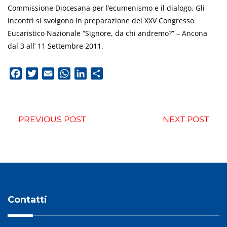
Commissione Diocesana per l’ecumenismo e il dialogo. Gli
incontri si svolgono in preparazione del XXV Congresso
Eucaristico Nazionale “Signore, da chi andremo?” – Ancona
dal 3 all’ 11 Settembre 2011.
Facebook
Twitter
Email
WhatsApp
LinkedIn
Condividi
PREVIOUS POST
NEXT POST
Contatti