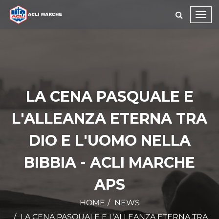
Toggl
navig
LA CENA PASQUALE E
L'ALLEANZA ETERNA TRA
DIO E L'UOMO NELLA
BIBBIA - ACLI MARCHE
APS
HOME
NEWS
LA CENA PASQUALE E L’ALLEANZA ETERNA TRA