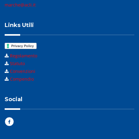
marche@acli.it
Links Utili
Regolamento
Statuto
Convenzioni
Compendio
Social