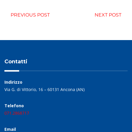
PREVIOUS POST
NEXT POST
Contatti
Indirizzo
Via G. di Vittorio, 16 – 60131 Ancona (AN)
Telefono
071.2868717
Email