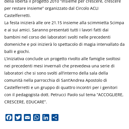
della libertà il progetto 2010 “Insieme per crescere, crescere
per restare insieme” organizzato dal Circolo ACLI
Castelferretti.
La festa inizierà alle ore 21.15 insieme alla scimmietta Scimpa
e ai sui amici. Saranno presentati tutti i lavori fatti dai
bambini nel corso dei laboratori svolti nelle precedenti
domeniche e poi inizierà lo spettacolo di magia intervallato da
balli e giochi.
L’iniziativa conclude un progetto rivolto alle famiglie svoltosi
nei precedenti mesi invernali che prevedeva una serie di
laboratori che si sono svolti all’interno della sala della
comunità nella parrocchia di Sant’Andrea Apostolo di
Castelferretti e un gruppo di quattro incontri per i genitori
con il pedagogista dott. Petrucci Paolo sul tema “ACCOGLIERE,
CRESCERE, EDUCARE”.
Facebook
Twitter
Email
WhatsApp
LinkedIn
Condividi