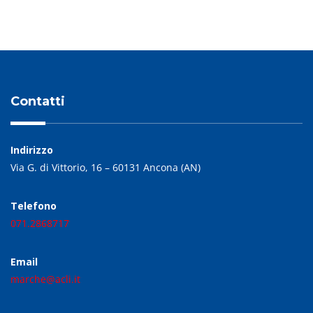
Contatti
Indirizzo
Via G. di Vittorio, 16 – 60131 Ancona (AN)
Telefono
071.2868717
Email
marche@acli.it