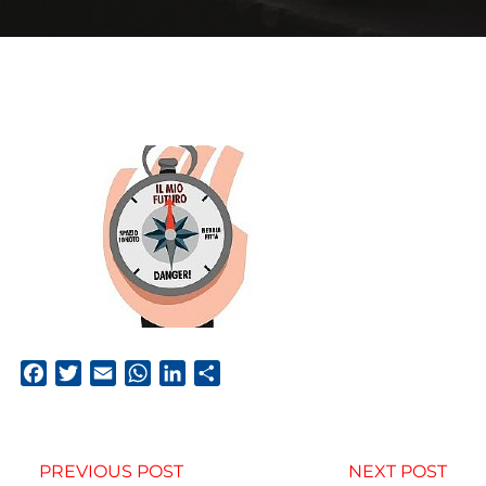
Facebook
Twitter
Email
WhatsApp
LinkedIn
Condividi
PREVIOUS POST
NEXT POST