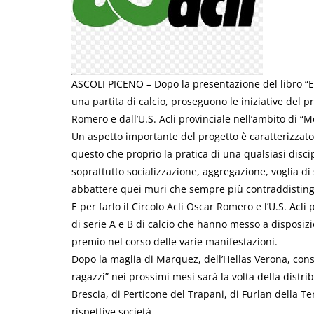
ASCOLI PICENO – Dopo la presentazione del libro “E’ 
una partita di calcio, proseguono le iniziative del 
Romero e dall’U.S. Acli provinciale nell’ambito di “Me
Un aspetto importante del progetto è caratterizzato d
questo che proprio la pratica di una qualsiasi disc
soprattutto socializzazione, aggregazione, voglia di
abbattere quei muri che sempre più contraddisting
E per farlo il Circolo Acli Oscar Romero e l’U.S. Acl
di serie A e B di calcio che hanno messo a disposizi
premio nel corso delle varie manifestazioni.
Dopo la maglia di Marquez, dell’Hellas Verona, cons
ragazzi” nei prossimi mesi sarà la volta della distr
Brescia, di Perticone del Trapani, di Furlan della Te
rispettive società.