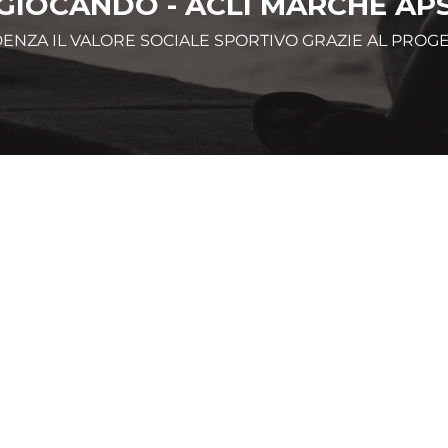
GIOCANDO - ACLI MARCHE AP
DENZA IL VALORE SOCIALE SPORTIVO GRAZIE AL PRO