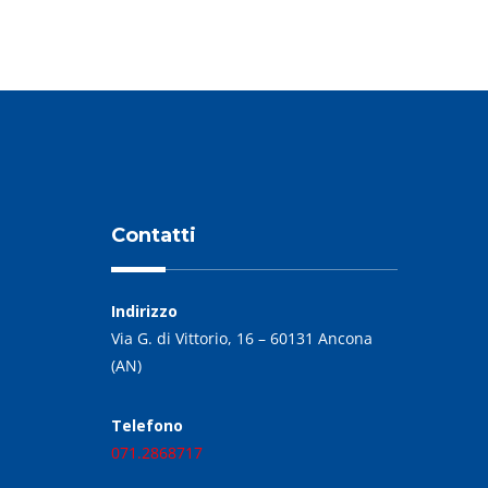
Contatti
Indirizzo
Via G. di Vittorio, 16 – 60131 Ancona
(AN)
Telefono
071.2868717