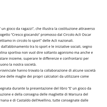
un gioco da ragazzi”, che illustra la costituzione attraverso
progetto “Cresco giocando” promosso dal Circolo Acli Oscar
ttiamo in circolo lo sport” delle Acli nazionali.
all’abbinamento tra lo sport e le iniziative sociali, segno
iplina sportiva non vuol dire soltanto agonismo ma anche e
 stare insieme, superare le differenze e confrontarsi per
uono la nostra società.
i provinciale hanno trovato la collaborazione di alcune società
one delle maglie dei propri calciatori da utilizzare come
egnata durante la presentazione del libro “E’ un gioco da
ibuzione e della consegna delle magliette di Marsura del
rnana e di Castaldo dell’Avellino, tutte consegnate dalle