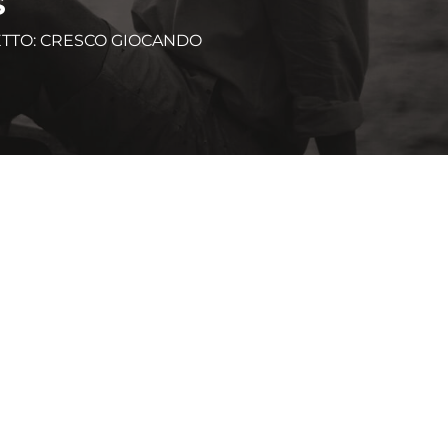
S
GETTO: CRESCO GIOCANDO