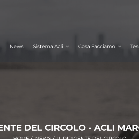
I
News
Sistema Acli
Cosa Facciamo
Te
GENTE DEL CIRCOLO - ACLI MA
HOME
NEWS
IL DIRIGENTE DEL CIRCOLO