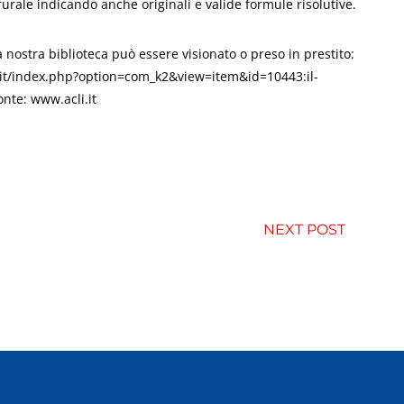
ale indicando anche originali e valide formule risolutive.
 nostra biblioteca può essere visionato o preso in prestito:
cli.it/index.php?option=com_k2&view=item&id=10443:il-
nte: www.acli.it
NEXT POST