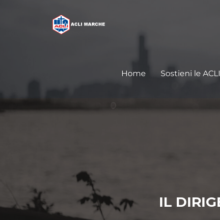
Home
Sostieni le ACL
IL DIRI