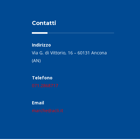
Contatti
Indirizzo
Via G. di Vittorio, 16 – 60131 Ancona
(AN)
Telefono
071.2868717
Email
marche@acli.it