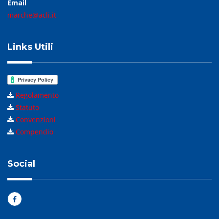
Email
marche@acli.it
Links Utili
Regolamento
Statuto
Convenzioni
Compendio
Social