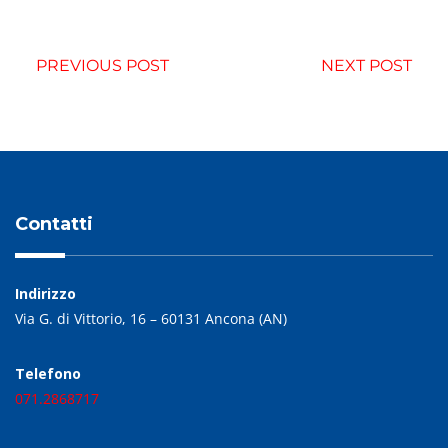
PREVIOUS POST
NEXT POST
Contatti
Indirizzo
Via G. di Vittorio, 16 – 60131 Ancona (AN)
Telefono
071.2868717