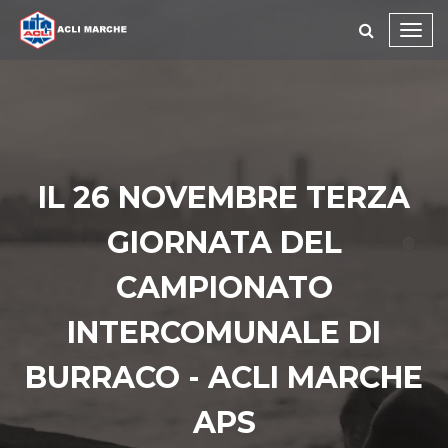
Toggl
navig
IL 26 NOVEMBRE TERZA
GIORNATA DEL
CAMPIONATO
INTERCOMUNALE DI
BURRACO - ACLI MARCHE
APS