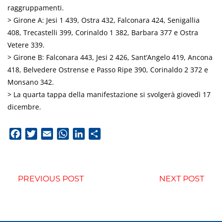
raggruppamenti.
> Girone A: Jesi 1 439, Ostra 432, Falconara 424, Senigallia
408, Trecastelli 399, Corinaldo 1 382, Barbara 377 e Ostra
Vetere 339.
> Girone B: Falconara 443, Jesi 2 426, Sant’Angelo 419, Ancona
418, Belvedere Ostrense e Passo Ripe 390, Corinaldo 2 372 e
Monsano 342.
> La quarta tappa della manifestazione si svolgerà giovedì 17
dicembre.
Facebook
Twitter
Email
WhatsApp
LinkedIn
Condividi
PREVIOUS POST
NEXT POST