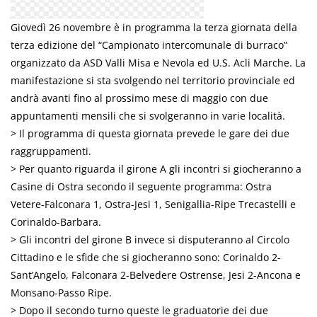
Giovedì 26 novembre è in programma la terza giornata della
terza edizione del “Campionato intercomunale di burraco”
organizzato da ASD Valli Misa e Nevola ed U.S. Acli Marche. La
manifestazione si sta svolgendo nel territorio provinciale ed
andrà avanti fino al prossimo mese di maggio con due
appuntamenti mensili che si svolgeranno in varie località.
> Il programma di questa giornata prevede le gare dei due
raggruppamenti.
> Per quanto riguarda il girone A gli incontri si giocheranno a
Casine di Ostra secondo il seguente programma: Ostra
Vetere-Falconara 1, Ostra-Jesi 1, Senigallia-Ripe Trecastelli e
Corinaldo-Barbara.
> Gli incontri del girone B invece si disputeranno al Circolo
Cittadino e le sfide che si giocheranno sono: Corinaldo 2-
Sant’Angelo, Falconara 2-Belvedere Ostrense, Jesi 2-Ancona e
Monsano-Passo Ripe.
> Dopo il secondo turno queste le graduatorie dei due