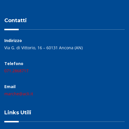
Contatti
Indirizzo
Via G. di Vittorio, 16 – 60131 Ancona (AN)
Telefono
071.2868717
Email
marche@acli.it
Links Utili