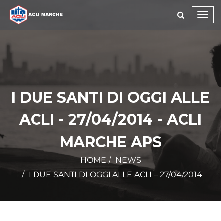
Toggl
navig
I DUE SANTI DI OGGI ALLE
ACLI - 27/04/2014 - ACLI
MARCHE APS
HOME
NEWS
I DUE SANTI DI OGGI ALLE ACLI – 27/04/2014