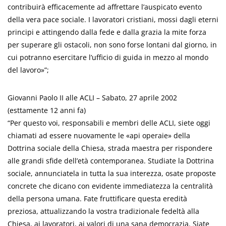
contribuirà efficacemente ad affrettare l’auspicato evento
della vera pace sociale. I lavoratori cristiani, mossi dagli eterni
principi e attingendo dalla fede e dalla grazia la mite forza
per superare gli ostacoli, non sono forse lontani dal giorno, in
cui potranno esercitare l’ufficio di guida in mezzo al mondo
del lavoro»”;
Giovanni Paolo II alle ACLI – Sabato, 27 aprile 2002
(esttamente 12 anni fa)
“Per questo voi, responsabili e membri delle ACLI, siete oggi
chiamati ad essere nuovamente le «api operaie» della
Dottrina sociale della Chiesa, strada maestra per rispondere
alle grandi sfide dell’età contemporanea. Studiate la Dottrina
sociale, annunciatela in tutta la sua interezza, osate proposte
concrete che dicano con evidente immediatezza la centralità
della persona umana. Fate fruttificare questa eredità
preziosa, attualizzando la vostra tradizionale fedeltà alla
Chiesa, ai lavoratori, ai valori di una sana democrazia. Siate