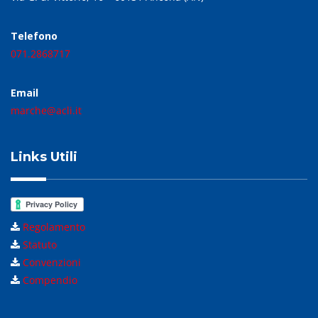
Telefono
071.2868717
Email
marche@acli.it
Links Utili
Regolamento
Statuto
Convenzioni
Compendio