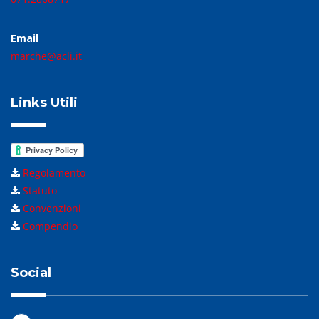
Email
marche@acli.it
Links Utili
Regolamento
Statuto
Convenzioni
Compendio
Social