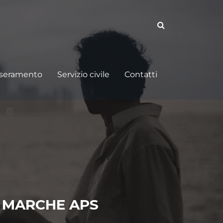
sseramento
Servizio civile
Contatti
I MARCHE APS