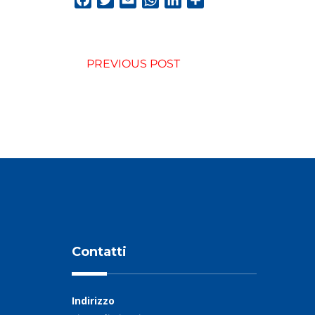
Facebook
Twitter
Email
WhatsApp
LinkedIn
Condividi
PREVIOUS POST
Contatti
Indirizzo