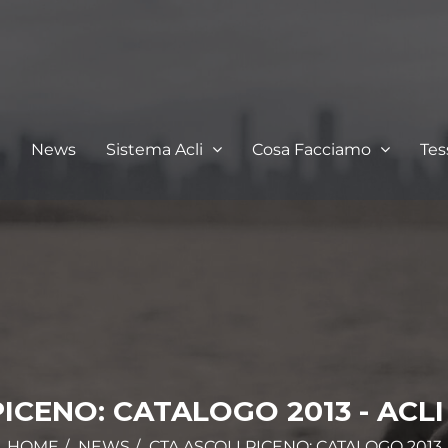
I
News
Sistema Acli
Cosa Facciamo
Te
PICENO: CATALOGO 2013 - ACL
HOME
NEWS
CTA ASCOLI PICENO: CATALOGO 2013