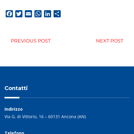
Facebook
Twitter
Email
WhatsApp
LinkedIn
Condividi
PREVIOUS POST
NEXT POST
Contatti
Indirizzo
Via G. di Vittorio, 16 – 60131 Ancona (AN)
Telefono