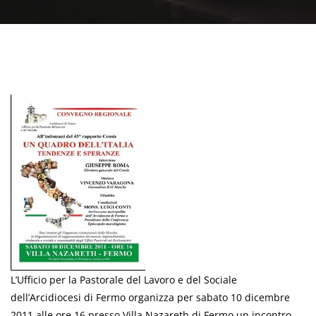
L’Ufficio per la Pastorale del Lavoro e del Sociale
dell’Arcidiocesi di Fermo organizza per sabato 10 dicembre
2011 alle ore 16 presso Villa Nazareth di Fermo un incontro