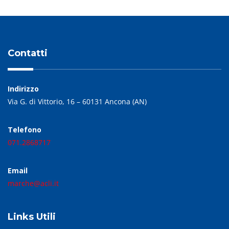
Contatti
Indirizzo
Via G. di Vittorio, 16 – 60131 Ancona (AN)
Telefono
071.2868717
Email
marche@acli.it
Links Utili