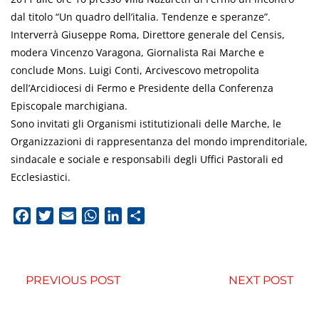
dal titolo “Un quadro dell’italia. Tendenze e speranze”.
Interverrà Giuseppe Roma, Direttore generale del Censis,
modera Vincenzo Varagona, Giornalista Rai Marche e
conclude Mons. Luigi Conti, Arcivescovo metropolita
dell’Arcidiocesi di Fermo e Presidente della Conferenza
Episcopale marchigiana.
Sono invitati gli Organismi istitutizionali delle Marche, le
Organizzazioni di rappresentanza del mondo imprenditoriale,
sindacale e sociale e responsabili degli Uffici Pastorali ed
Ecclesiastici.
Facebook
Twitter
Email
WhatsApp
LinkedIn
Condividi
PREVIOUS POST
NEXT POST