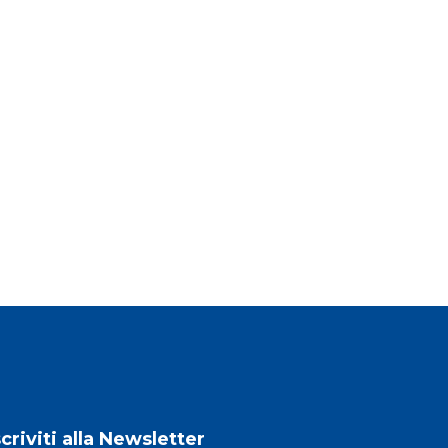
scriviti alla Newsletter