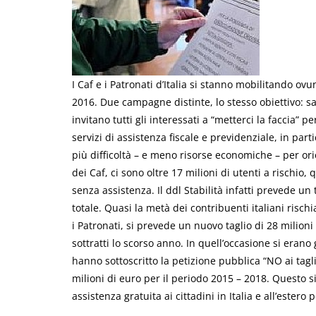
I Caf e i Patronati d’Italia si stanno mobilitando ovu
2016. Due campagne distinte, lo stesso obiettivo: salv
invitano tutti gli interessati a “metterci la faccia” 
servizi di assistenza fiscale e previdenziale, in par
più difficoltà – e meno risorse economiche – per or
dei Caf, ci sono oltre 17 milioni di utenti a rischio,
senza assistenza. Il ddl Stabilità infatti prevede un
totale. Quasi la metà dei contribuenti italiani risc
i Patronati, si prevede un nuovo taglio di 28 milioni
sottratti lo scorso anno. In quell’occasione si erano
hanno sottoscritto la petizione pubblica “NO ai tagl
milioni di euro per il periodo 2015 – 2018. Questo s
assistenza gratuita ai cittadini in Italia e all’estero p