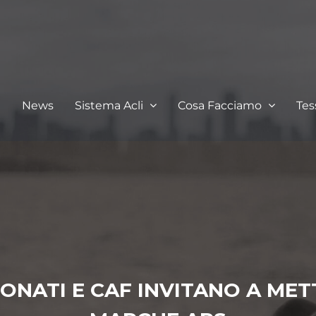
I
News
Sistema Acli
Cosa Facciamo
Te
ONATI E CAF INVITANO A METT