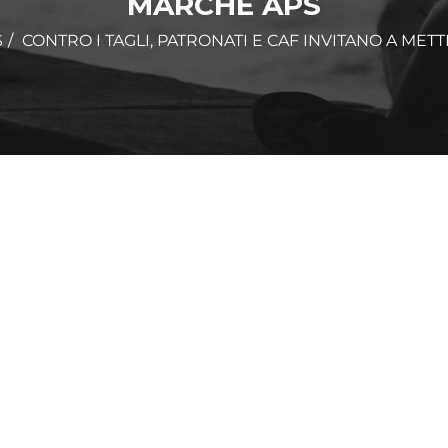
MARCHE APS
S
CONTRO I TAGLI, PATRONATI E CAF INVITANO A METT