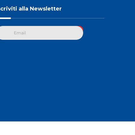
scriviti alla Newsletter
eit Studio