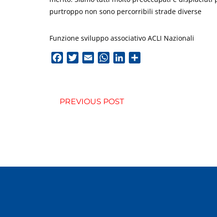
purtroppo non sono percorribili strade diverse
Funzione sviluppo associativo ACLI Nazionali
Facebook
Twitter
Email
WhatsApp
LinkedIn
Condividi
PREVIOUS POST