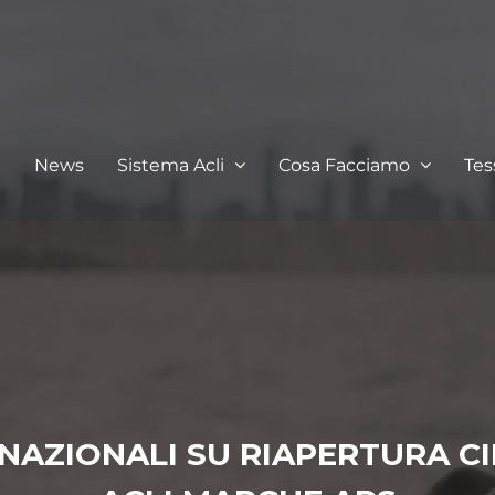
I
News
Sistema Acli
Cosa Facciamo
Te
NAZIONALI SU RIAPERTURA CIR