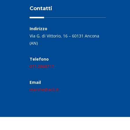
Contatti
Indirizzo
Via G. di Vittorio, 16 – 60131 Ancona
(AN)
Telefono
071.2868717
Email
marche@acli.it
2020, Acli 