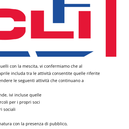
 quelli con la mescita, vi confermiamo che al
ile includa tra le attività consentite quelle riferite
rendere le seguenti attività che continuano a
nde, ivi incluse quelle
rcoli per i propri soci
ri sociali
 natura con la presenza di pubblico,