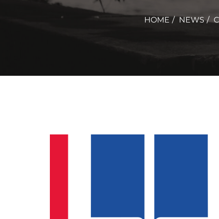
HOME
NEWS
C