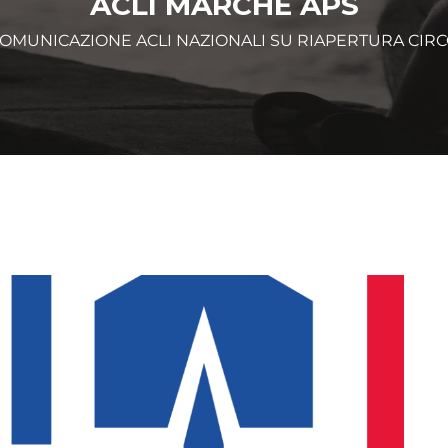
ACLI MARCHE APS
OMUNICAZIONE ACLI NAZIONALI SU RIAPERTURA CIRC