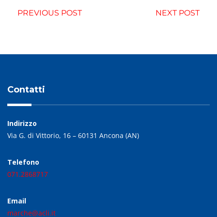
PREVIOUS POST
NEXT POST
Contatti
Indirizzo
Via G. di Vittorio, 16 – 60131 Ancona (AN)
Telefono
071.2868717
Email
marche@acli.it