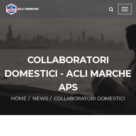
Toggl
navig
COLLABORATORI
DOMESTICI - ACLI MARCHE
APS
HOME
NEWS
COLLABORATORI DOMESTICI