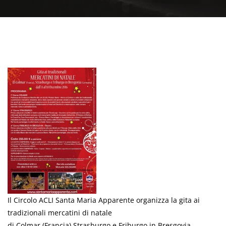
Il Circolo ACLI Santa Maria Apparente organizza la gita ai
tradizionali mercatini di natale
di Colmar (Francia),Strasburgo e Friburgo in Bresgovia