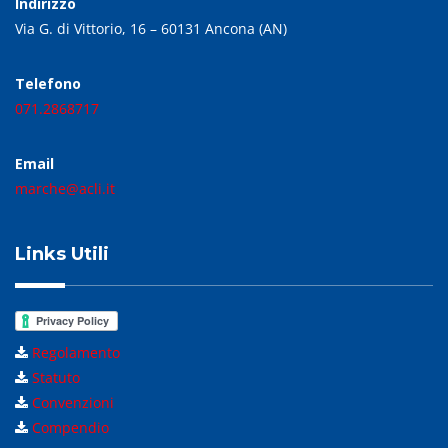
Indirizzo
Via G. di Vittorio, 16 – 60131 Ancona (AN)
Telefono
071.2868717
Email
marche@acli.it
Links Utili
Regolamento
Statuto
Convenzioni
Compendio