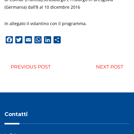
(Germania) dall’8 al 10 dicembre 2016
In allegato il volantino con il programma.
Facebook
Twitter
Email
WhatsApp
LinkedIn
Condividi
PREVIOUS POST
NEXT POST
Contatti