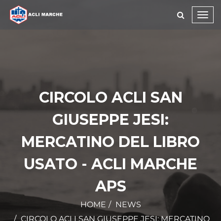
Toggl
navig
CIRCOLO ACLI SAN
GIUSEPPE JESI:
MERCATINO DEL LIBRO
USATO - ACLI MARCHE
APS
HOME
NEWS
CIRCOLO ACLI SAN GIUSEPPE JESI: MERCATINO