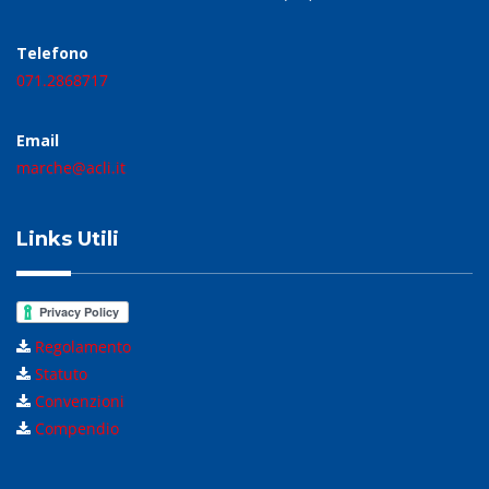
Telefono
071.2868717
Email
marche@acli.it
Links Utili
Regolamento
Statuto
Convenzioni
Compendio