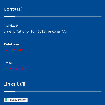
Contatti
Indirizzo
Via G. di Vittorio, 16 – 60131 Ancona (AN)
Telefono
071.2868717
Email
marche@acli.it
Links Utili