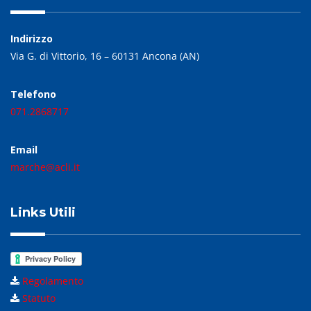
Indirizzo
Via G. di Vittorio, 16 – 60131 Ancona (AN)
Telefono
071.2868717
Email
marche@acli.it
Links Utili
Regolamento
Statuto