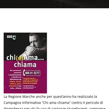
La Regione Marche anche per quest’anno ha realizzato la
Campagna informativa “Chi ama chiama” contro il pericolo di
dipendenza per chi fa uso di sostanze stupefacenti, comprese