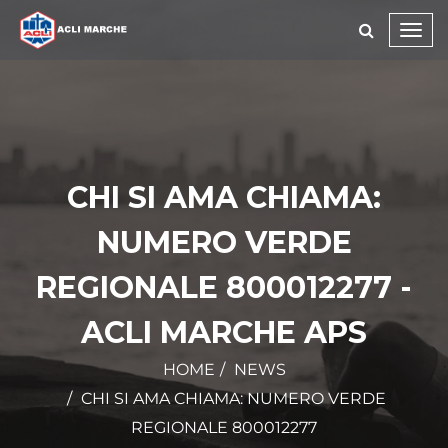
Toggl
navig
CHI SI AMA CHIAMA:
NUMERO VERDE
REGIONALE 800012277 -
ACLI MARCHE APS
HOME
NEWS
CHI SI AMA CHIAMA: NUMERO VERDE
REGIONALE 800012277