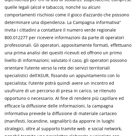
quelle legali (alcol e tabacco), nonché su alcuni
comportamenti rischiosi come il gioco d’azzardo che possono
determinare una dipendenza. La Campagna informativa”
invita i cittadini a contattare il numero verde regionale
800.012277 per ricevere informazioni da parte di operatori
professionali. Gli operatori, appositamente formati, effettuano
una prima analisi dei quesiti ricevuti ed offrono un primo
livello di informazioni; valutato il caso, gli operatori possono
orientare l’utente verso la rete dei servizi territoriali
specialistici dell’ASUR, fissando un appuntamento con lo
specialista; l’utente potrà quindi avere un incontro ed
usufruire di un percorso di presa in carico, se ritenuto
opportuno o necessario. Al fine di rendere più capillare ed
efficace la diffusione delle informazioni, la campagna
informativa prevede la diffusione di materiale cartaceo
(manifesti, locandine, segnalibri) da apporre in luoghi
strategici, oltre al supporto tramite web e social network,