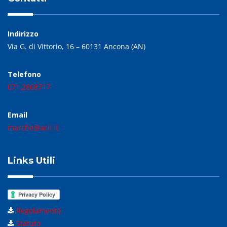
Indirizzo
Via G. di Vittorio, 16 – 60131 Ancona (AN)
Telefono
071.2868717
Email
marche@acli.it
Links Utili
Regolamento
Statuto