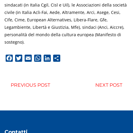
sindacati (in Italia Cgil, Cisl e Uil), le Associazioni della società
civile (in Italia Acli-Fai, Aede, Altramente, Arci, Asege, Cesi,
Cife, Cime, European Alternatives, Libera-Flare, Gfe,
Legambiente, Libertà e Giustizia, Mfe), sindaci (Anci, Aiccre),
personalità del mondo della cultura europea (Manifesto di
sostegno).
Facebook
Twitter
Email
WhatsApp
LinkedIn
Condividi
PREVIOUS POST
NEXT POST
Contatti