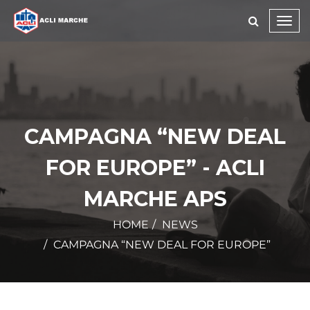
Toggl
navig
CAMPAGNA “NEW DEAL
FOR EUROPE” - ACLI
MARCHE APS
HOME
NEWS
CAMPAGNA “NEW DEAL FOR EUROPE”