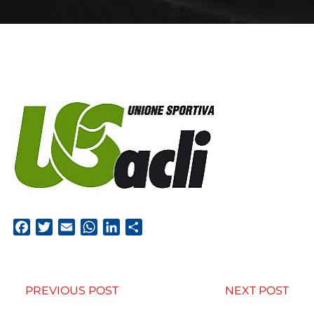
Facebook
Twitter
Email
WhatsApp
LinkedIn
Condividi
PREVIOUS POST
NEXT POST