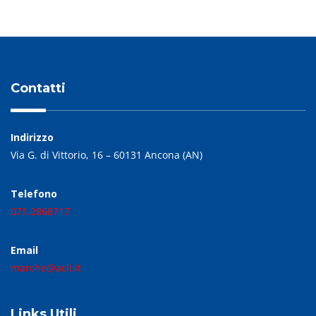
Contatti
Indirizzo
Via G. di Vittorio, 16 – 60131 Ancona (AN)
Telefono
071.2868717
Email
marche@acli.it
Links Utili