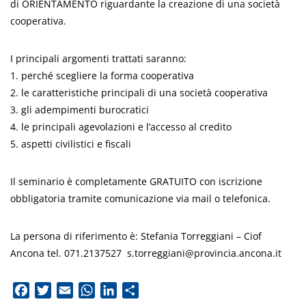
di ORIENTAMENTO riguardante la creazione di una società
cooperativa.
I principali argomenti trattati saranno:
1. perché scegliere la forma cooperativa
2. le caratteristiche principali di una società cooperativa
3. gli adempimenti burocratici
4. le principali agevolazioni e l’accesso al credito
5. aspetti civilistici e fiscali
Il seminario è completamente GRATUITO con iscrizione
obbligatoria tramite comunicazione via mail o telefonica.
La persona di riferimento è: Stefania Torreggiani – Ciof
Ancona tel. 071.2137527
s.torreggiani@provincia.ancona.it
Facebook
Twitter
Email
WhatsApp
LinkedIn
Condividi