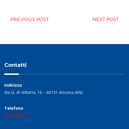
PREVIOUS POST
NEXT POST
Contatti
Indirizzo
Via G. di Vittorio, 16 – 60131 Ancona (AN)
Telefono
071.2868717