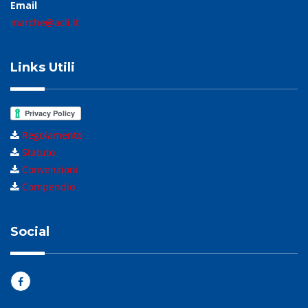
Email
marche@acli.it
Links Utili
Regolamento
Statuto
Convenzioni
Compendio
Social