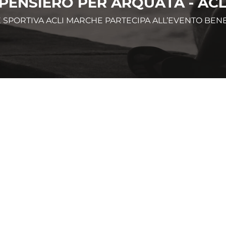
PENSIERO PER ARQUATA - AC
 SPORTIVA ACLI MARCHE PARTECIPA ALL’EVENTO BEN