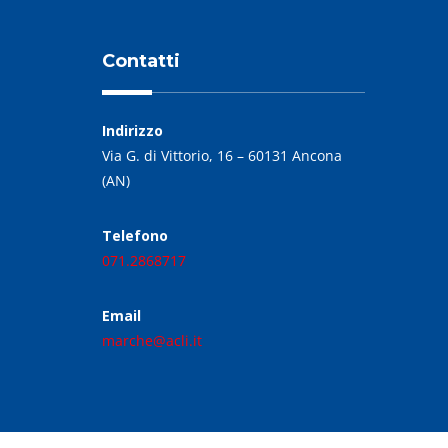
Contatti
Indirizzo
Via G. di Vittorio, 16 – 60131 Ancona
(AN)
Telefono
071.2868717
Email
marche@acli.it