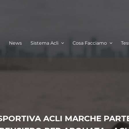
I
News
Sistema Acli
Cosa Facciamo
Te
SPORTIVA ACLI MARCHE PART