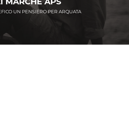
LI MARCHE APS
EFICO UN PENSIERO PER ARQUATA