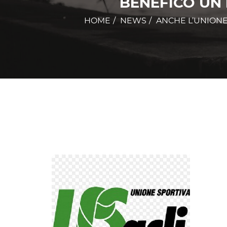
BENEFICO UN 
HOME
NEWS
ANCHE L’UNIONE