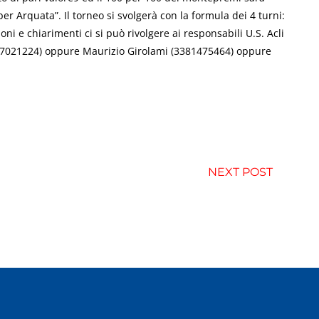
r Arquata”. Il torneo si svolgerà con la formula dei 4 turni:
ni e chiarimenti ci si può rivolgere ai responsabili U.S. Acli
387021224) oppure Maurizio Girolami (3381475464) oppure
NEXT POST