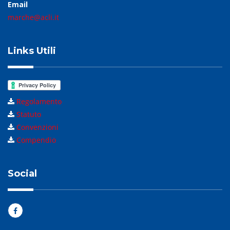
Email
marche@acli.it
Links Utili
Regolamento
Statuto
Convenzioni
Compendio
Social