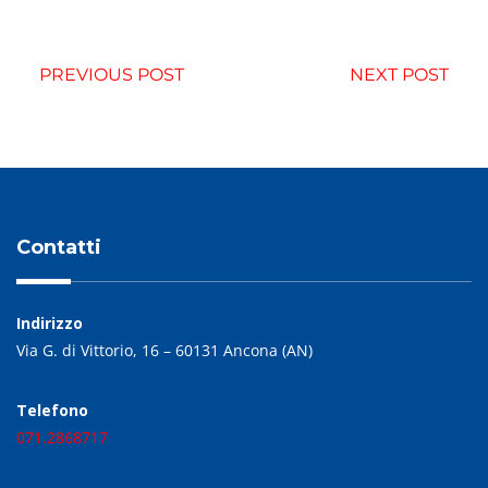
PREVIOUS POST
NEXT POST
Contatti
Indirizzo
Via G. di Vittorio, 16 – 60131 Ancona (AN)
Telefono
071.2868717