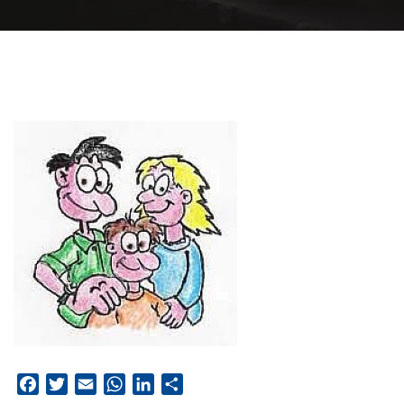
Facebook
Twitter
Email
WhatsApp
LinkedIn
Condividi