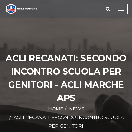
Toggl
navig
ACLI RECANATI: SECONDO
INCONTRO SCUOLA PER
GENITORI - ACLI MARCHE
APS
HOME
NEWS
ACLI RECANATI: SECONDO INCONTRO SCUOLA
PER GENITORI