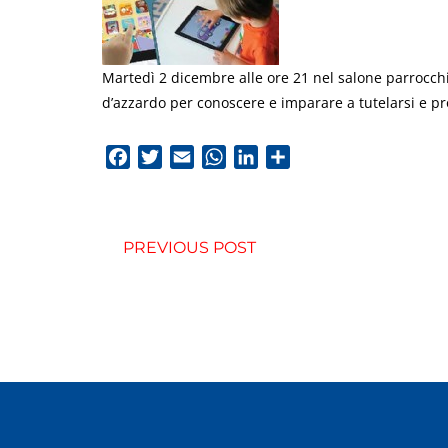
Martedì 2 dicembre alle ore 21 nel salone parrocchi
d’azzardo per conoscere e imparare a tutelarsi e prot
Facebook
Twitter
Email
WhatsApp
LinkedIn
Condividi
PREVIOUS POST