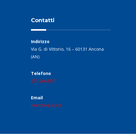
Contatti
Indirizzo
Via G. di Vittorio, 16 – 60131 Ancona
(AN)
Telefono
071.2868717
Email
marche@acli.it