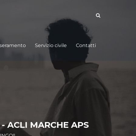
sseramento
Servizio civile
Contatti
- ACLI MARCHE APS
INGO!!