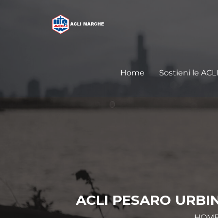
Home
Sostieni le ACL
ACLI PESARO URBI
HOM