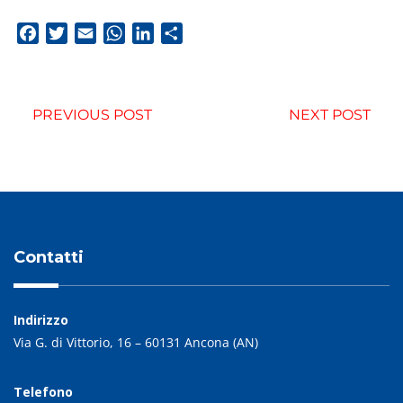
Facebook
Twitter
Email
WhatsApp
LinkedIn
Condividi
PREVIOUS POST
NEXT POST
Contatti
Indirizzo
Via G. di Vittorio, 16 – 60131 Ancona (AN)
Telefono