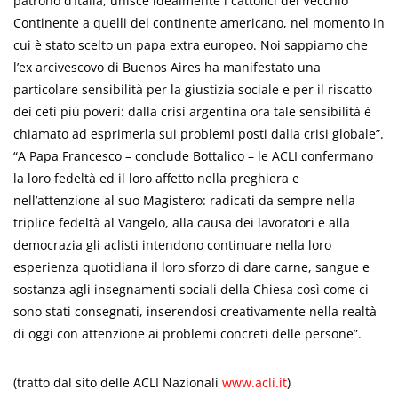
patrono d’Italia, unisce idealmente i cattolici del Vecchio
Continente a quelli del continente americano, nel momento in
cui è stato scelto un papa extra europeo. Noi sappiamo che
l’ex arcivescovo di Buenos Aires ha manifestato una
particolare sensibilità per la giustizia sociale e per il riscatto
dei ceti più poveri: dalla crisi argentina ora tale sensibilità è
chiamato ad esprimerla sui problemi posti dalla crisi globale”.
“A Papa Francesco – conclude Bottalico – le ACLI confermano
la loro fedeltà ed il loro affetto nella preghiera e
nell’attenzione al suo Magistero: radicati da sempre nella
triplice fedeltà al Vangelo, alla causa dei lavoratori e alla
democrazia gli aclisti intendono continuare nella loro
esperienza quotidiana il loro sforzo di dare carne, sangue e
sostanza agli insegnamenti sociali della Chiesa così come ci
sono stati consegnati, inserendosi creativamente nella realtà
di oggi con attenzione ai problemi concreti delle persone”.
(tratto dal sito delle ACLI Nazionali
www.acli.it
)