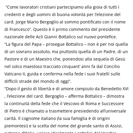
“Come lavoratori cristiani partecipiamo alla gioia di tutti i
credenti e degli uomini di buona volontà per l’elezione del
card. Jorge Mario Bergoglio al sommo pontificato con il nome
di Francesco”. Questo è il primo commento del presidente
nazionale delle Acli Gianni Bottalico sul nuovo pontefice.
“La figura del Papa – prosegue Bottalico – non è per noi quella
di un sovrano assoluto, ma piuttosto quella di un Padre, di un
Pastore e di un Maestro che, ponendosi alla sequela di Gesù
nel solco maestoso tracciato cinquant’ anni fa dal Concilio
Vaticano II, guida e conferma nella fede i suoi fratelli sulle
difficili strade del mondo di oggi”.
“Dopo il gesto di libertà e di amore compiuto da Benedetto XVI
, l’elezione del card. Bergoglio – afferma Bottalico – dimostra
la continuità della fede che il Vescovo di Roma e Successore
di Pietro è chiamato a trasmettere presiedendo all’universale
carità. Il cognome italiano (la sua famiglia è di origini
piemontesi) e la scelta del nome del grande santo di Assisi,