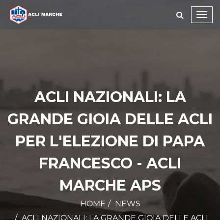
Toggl
navig
ACLI NAZIONALI: LA
GRANDE GIOIA DELLE ACLI
PER L'ELEZIONE DI PAPA
FRANCESCO - ACLI
MARCHE APS
HOME
NEWS
ACLI NAZIONALI: LA GRANDE GIOIA DELLE ACLI