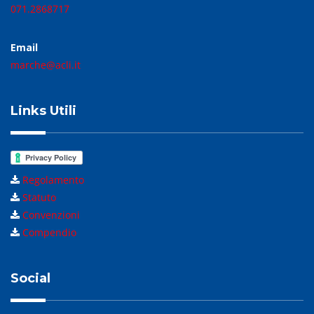
071.2868717
Email
marche@acli.it
Links Utili
Regolamento
Statuto
Convenzioni
Compendio
Social