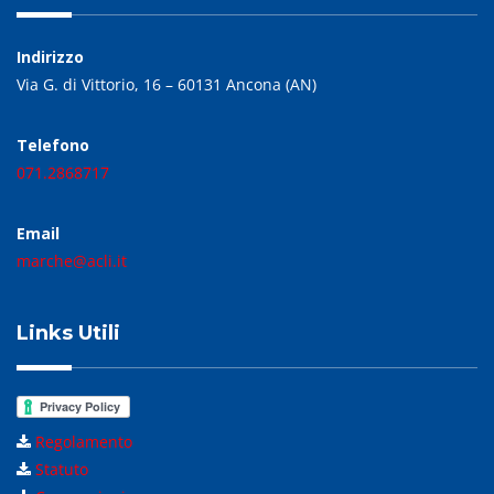
Indirizzo
Via G. di Vittorio, 16 – 60131 Ancona (AN)
Telefono
071.2868717
Email
marche@acli.it
Links Utili
Regolamento
Statuto