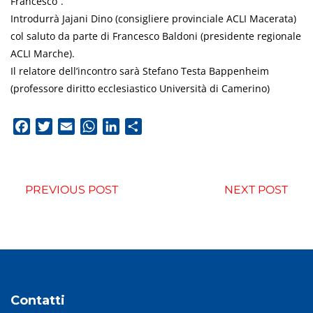
Francesco”.
Introdurrà Jajani Dino (consigliere provinciale ACLI Macerata)
col saluto da parte di Francesco Baldoni (presidente regionale
ACLI Marche).
Il relatore dell’incontro sarà Stefano Testa Bappenheim
(professore diritto ecclesiastico Università di Camerino)
Facebook
Twitter
Email
WhatsApp
LinkedIn
Condividi
PREVIOUS POST
NEXT POST
Contatti