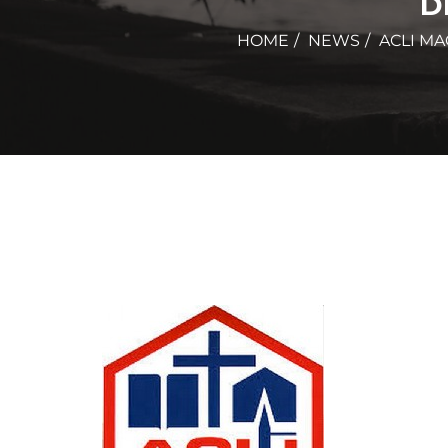
D
HOME
NEWS
ACLI MA