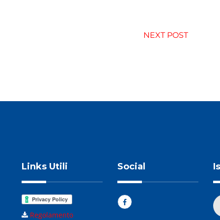
NEXT POST
Links Utili
Social
I
Regolamento