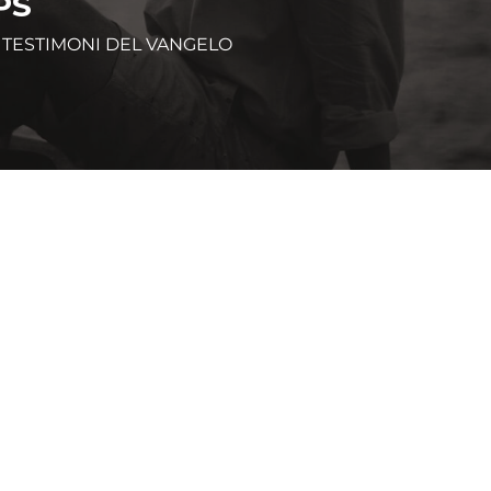
PS
I TESTIMONI DEL VANGELO