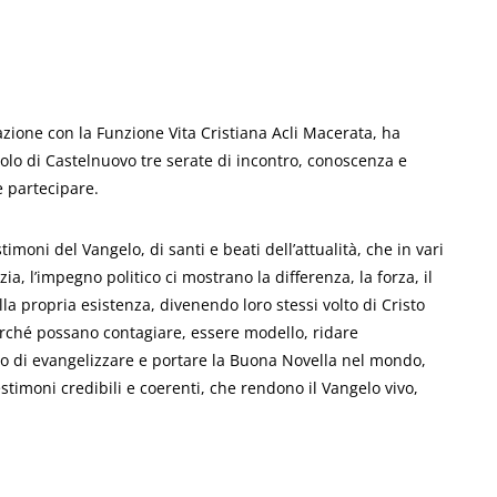
razione con la Funzione Vita Cristiana Acli Macerata, ha
rcolo di Castelnuovo tre serate di incontro, conoscenza e
e partecipare.
timoni del Vangelo, di santi e beati dell’attualità, che in vari
izia, l’impegno politico ci mostrano la differenza, la forza, il
lla propria esistenza, divenendo loro stessi volto di Cristo
perché possano contagiare, essere modello, ridare
io di evangelizzare e portare la Buona Novella nel mondo,
timoni credibili e coerenti, che rendono il Vangelo vivo,