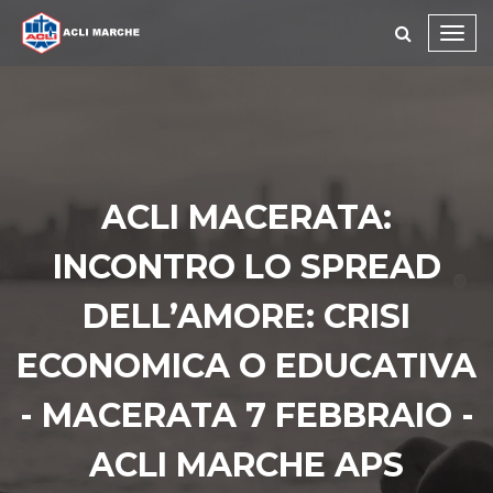
Toggl
navig
ACLI MACERATA:
INCONTRO LO SPREAD
DELL’AMORE: CRISI
ECONOMICA O EDUCATIVA
- MACERATA 7 FEBBRAIO -
ACLI MARCHE APS