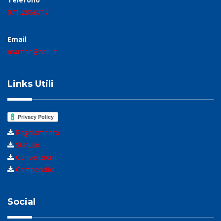
071.2868717
Email
marche@acli.it
Links Utili
Regolamento
Statuto
Convenzioni
Compendio
Social