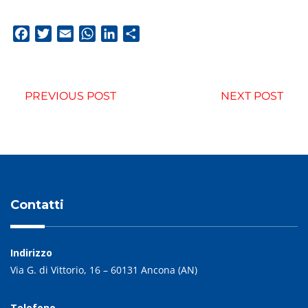
Facebook
Twitter
Email
WhatsApp
LinkedIn
Condividi
PREVIOUS POST
NEXT POST
Contatti
Indirizzo
Via G. di Vittorio, 16 – 60131 Ancona (AN)
Telefono